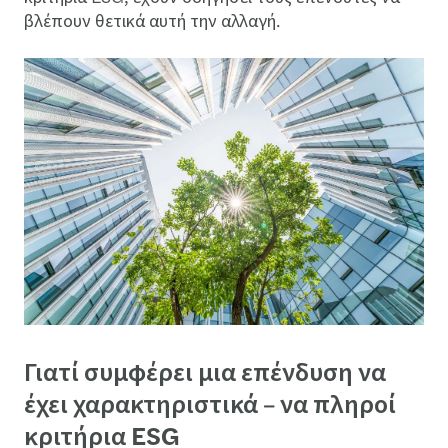
βλέπουν θετικά αυτή την αλλαγή.
Γιατί συμφέρει μια επένδυση να
έχει χαρακτηριστικά – να πληροί
κριτήρια ESG