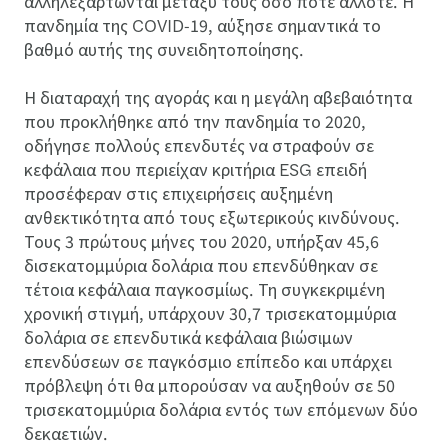
αλληλεξαρτώνται μεταξύ τους όσο ποτέ άλλοτε. Η
πανδημία της COVID-19, αύξησε σημαντικά το
βαθμό αυτής της συνειδητοποίησης.
Η διαταραχή της αγοράς και η μεγάλη αβεβαιότητα
που προκλήθηκε από την πανδημία το 2020,
οδήγησε πολλούς επενδυτές να στραφούν σε
κεφάλαια που περιείχαν κριτήρια ESG επειδή
προσέφεραν στις επιχειρήσεις αυξημένη
ανθεκτικότητα από τους εξωτερικούς κινδύνους.
Τους 3 πρώτους μήνες του 2020, υπήρξαν 45,6
δισεκατομμύρια δολάρια που επενδύθηκαν σε
τέτοια κεφάλαια παγκοσμίως. Τη συγκεκριμένη
χρονική στιγμή, υπάρχουν 30,7 τρισεκατομμύρια
δολάρια σε επενδυτικά κεφάλαια βιώσιμων
επενδύσεων σε παγκόσμιο επίπεδο και υπάρχει
πρόβλεψη ότι θα μπορούσαν να αυξηθούν σε 50
τρισεκατομμύρια δολάρια εντός των επόμενων δύο
δεκαετιών.