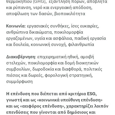
θερμοκηπίου (GHG), εξάντληση πόρων, απόβλητα
και ρύπανση, νερό και ενεργειακή απόδοση,
αποψίλωση των δασών, βιοποικιλότητα
Κοινωνία
: εργασιακές συνθήκες, ίσες ευκαιρίες,
ανθρώπινα δικαιώματα, ποικιλομορφία
εργαζομένων, υγεία και ασφάλεια, παιδική εργασία
και δουλεία, κοινωνική συνοχή, φιλανθρωπία
Διακυβέρνηση
: επιχειρηματική ηθική, αμοιβή
στελεχών, ποικιλομορφία και δομή διοικητικών
συμβουλίων, δωροδοκία και διαφθορά, πολιτικές
πιέσεις και δωρεές, φορολογική στρατηγική,
συμμόρφωση
H επένδυση που διέπεται από κριτήρια ESG,
γνωστή και ως «κοινωνικά υπεύθυνη επένδυση»
και ως «αειφόρος επένδυση», χαρακτηρίζει λοιπόν
επενδύσεις που γίνονται από δημόσιους και