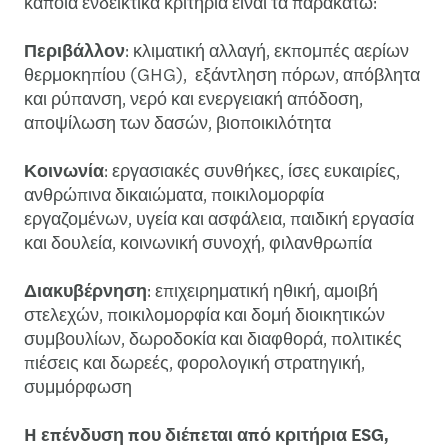
κάποια ενδεικτικά κριτήρια είναι τα παρακάτω:
Περιβάλλον
: κλιματική αλλαγή, εκπομπές αερίων
θερμοκηπίου (GHG), εξάντληση πόρων, απόβλητα
και ρύπανση, νερό και ενεργειακή απόδοση,
αποψίλωση των δασών, βιοποικιλότητα
Κοινωνία
: εργασιακές συνθήκες, ίσες ευκαιρίες,
ανθρώπινα δικαιώματα, ποικιλομορφία
εργαζομένων, υγεία και ασφάλεια, παιδική εργασία
και δουλεία, κοινωνική συνοχή, φιλανθρωπία
Διακυβέρνηση
: επιχειρηματική ηθική, αμοιβή
στελεχών, ποικιλομορφία και δομή διοικητικών
συμβουλίων, δωροδοκία και διαφθορά, πολιτικές
πιέσεις και δωρεές, φορολογική στρατηγική,
συμμόρφωση
H επένδυση που διέπεται από κριτήρια ESG,