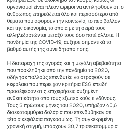
οργανισμοί είναι πλέον ώριμοι να αντιληφθούν ότι ο
άνθρωπος επηρεάζεται όλο και περισσότερο από
θέματα που αφορούν την κοινωνία, το περιβάλλον
και την οικονομία, τα οποία με τη σειρά τους
αλληλεξαρτώνται μεταξύ τους όσο ποτέ άλλοτε. Η
πανδημία της COVID-19, αύξησε σημαντικά το
βαθμό αυτής της συνειδητοποίησης.
Η διαταραχή της αγοράς και η μεγάλη αβεβαιότητα
που προκλήθηκε από την πανδημία το 2020,
οδήγησε πολλούς επενδυτές να στραφούν σε
κεφάλαια που περιείχαν κριτήρια ESG επειδή
προσέφεραν στις επιχειρήσεις αυξημένη
ανθεκτικότητα από τους εξωτερικούς κινδύνους.
Τους 3 πρώτους μήνες του 2020, υπήρξαν 45,6
δισεκατομμύρια δολάρια που επενδύθηκαν σε
τέτοια κεφάλαια παγκοσμίως. Τη συγκεκριμένη
χρονική στιγμή, υπάρχουν 30,7 τρισεκατομμύρια