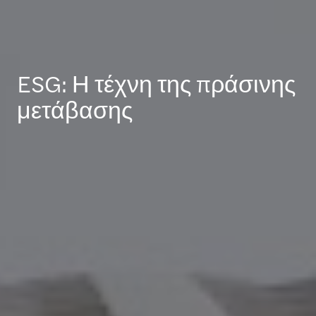
ESG: Η τέχνη της πράσινης
μετάβασης