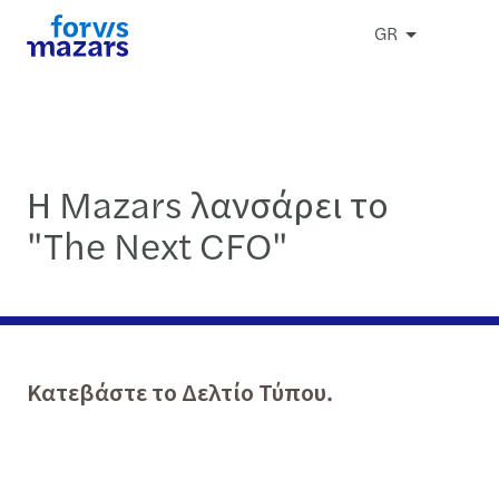
GR
Η Mazars λανσάρει το
"The Next CFO"
Κατεβάστε το Δελτίο Τύπου.