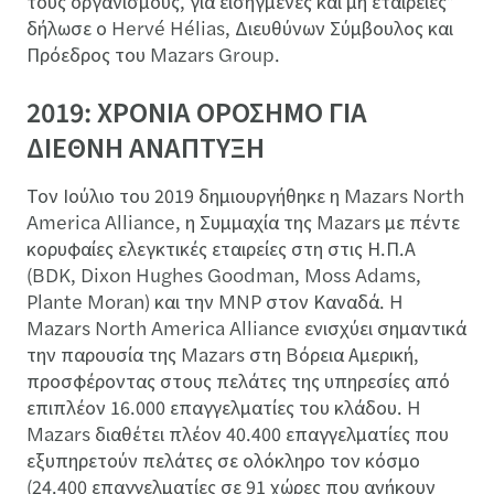
τους οργανισμούς, για εισηγμένες και μη εταιρείες”
δήλωσε ο Hervé Hélias, Διευθύνων Σύμβουλος και
Πρόεδρος του Mazars Group.
2019: ΧΡΟΝΙΑ ΟΡΟΣΗΜΟ ΓΙΑ
ΔΙΕΘΝΗ ΑΝΑΠΤΥΞΗ
Τον Ιούλιο του 2019 δημιουργήθηκε η Mazars North
America Alliance, η Συμμαχία της Mazars με πέντε
κορυφαίες ελεγκτικές εταιρείες στη στις Η.Π.Α
(BDK, Dixon Hughes Goodman, Moss Adams,
Plante Moran) και την MNP στον Καναδά. H
Mazars North America Alliance ενισχύει σημαντικά
την παρουσία της Mazars στη Bόρεια Αμερική,
προσφέροντας στους πελάτες της υπηρεσίες από
επιπλέον 16.000 επαγγελματίες του κλάδου. H
Mazars διαθέτει πλέον 40.400 επαγγελματίες που
εξυπηρετούν πελάτες σε ολόκληρο τον κόσμο
(24.400 επαγγελματίες σε 91 χώρες που ανήκουν