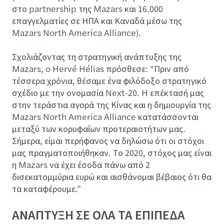
στο partnership της Mazars και 16.000
επαγγελματίες σε ΗΠΑ και Καναδά μέσω της
Mazars North America Alliance).
Σχολιάζοντας τη στρατηγική ανάπτυξης της
Mazars, o Hervé Hélias πρόσθεσε: “Πριν από
τέσσερα χρόνια, θέσαμε ένα φιλόδοξο στρατηγικό
σχέδιο με την ονομασία Next-20. H επέκτασή μας
στην τεράστια αγορά της Κίνας και η δημιουργία της
Mazars North America Alliance κατατάσσονται
μεταξύ των κορυφαίων προτεραιοτήτων μας.
Σήμερα, είμαι περήφανος να δηλώσω ότι οι στόχοι
μας πραγματοποιήθηκαν. Το 2020, στόχος μας είναι
η Mazars να έχει έσοδα πάνω από 2
δισεκατομμύρια ευρώ και αισθάνομαι βέβαιος ότι θα
τα καταφέρουμε.”
ΑΝΑΠΤΥΞΗ ΣΕ ΟΛΑ ΤΑ ΕΠΙΠΕΔΑ