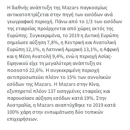
Η διεθνής ανάπτυξη της Mazars παγκοσμίως
αντικατοπτρίζεται στην πηγή των εισόδων ανά
γεωγραφική περιοχή. Πάνω από το 1/3 των εισόδων
της εταιρείας προέρχονται από χώρες εκτός της
Ευρώπης. Συγκεκριμένα, το 2019 η Δυτική Ευρώπη
σημείωσε αύξηση 7,8%, η Κεντρική και Ανατολική
Ευρώπη 12,1%, η Λατινική Αμερική 13,1%, η Αφρική
και η Μέση Ανατολή 9,4%, ενώ η περιοχή Ασίας-
Ειρηνικού είχε τη μεγαλύτερη ανάπτυξη σε
ποσοστό 22,6%. Η συγκεκριμένη περιοχή
αντιπροσωπεύει πλέον το 15% των συνολικών
εσόδων της Mazars. H Mazars στην Κίνα,
εξυπηρετεί πλέον 137 εισηγμένες εταιρείες και
παρουσίασε αύξηση εσόδων κατά 19%. Στην
Αυστραλία, η Mazars αναπτύχθηκε το 2019 κατά
100% χάρη στην ενσωμάτωση δύο τοπικών
επιχειρήσεων.