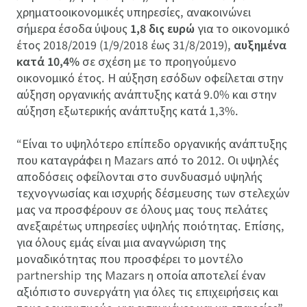
χρηματοοικονομικές υπηρεσίες, ανακοινώνει
σήμερα έσοδα ύψους
1,8 δις ευρώ
για το οικονομικό
έτος 2018/2019 (1/9/2018 έως 31/8/2019),
αυξημένα
κατά 10,4%
σε σχέση με το προηγούμενο
οικονομικό έτος. Η αύξηση εσόδων οφείλεται στην
αύξηση οργανικής ανάπτυξης κατά 9.0% και στην
αύξηση εξωτερικής ανάπτυξης κατά 1,3%.
“Είναι το υψηλότερο επίπεδο οργανικής ανάπτυξης
που καταγράφει η Mazars από το 2012. Οι υψηλές
αποδόσεις οφείλονται στο συνδυασμό υψηλής
τεχνογνωσίας και ισχυρής δέσμευσης των στελεχών
μας να προσφέρουν σε όλους μας τους πελάτες
ανεξαιρέτως υπηρεσίες υψηλής ποιότητας. Επίσης,
για όλους εμάς είναι μια αναγνώριση της
μοναδικότητας που προσφέρει το μοντέλο
partnership της Mazars η οποία αποτελεί έναν
αξιόπιστο συνεργάτη για όλες τις επιχειρήσεις και