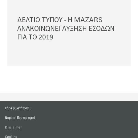
ΔΕΛΤΙΟ ΤΥΠΟΥ - Η MAZARS
ΑΝΑΚΟΙΝΩΝΕΙ ΑΥΞΗΣΗ ΕΣΟΔΩΝ
ΓΙΑ ΤΟ 2019
Download
docx
33.02KB
Χάρτης ιστότοπου
Νομικοί Περιορισμοί
Disclaimer
Cookies