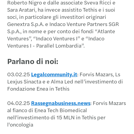
Roberto Nigro e dalle associate Sveva Ricci e
Sara Aratari, ha invece assistito Tethis e i suoi
soci, in particolare gli investitori originari
Genextra S.p.A. e Indaco Venture Partners SGR
S.p.A., in nome e per conto dei fondi “Atlante
Ventures”, “Indaco Ventures I” e “Indaco
Ventures I - Parallel Lombardia”.
Parlano di noi:
03.02.25
Legalcommunity.it
: Forvis Mazars, Ls
Lexjus Sinacta e e Alma Led nell’investimento di
Fondazione Enea in Tethis
04.02.25
Rassegnabusiness.news
: Forvis Mazars
al fianco di Enea Tech Biomedical
nell'investimento di 15 MLN in Tethis per
l'oncologia