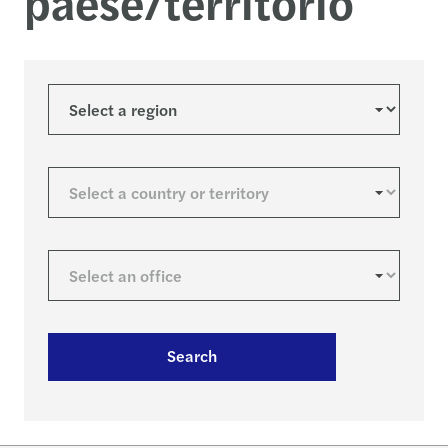
paese/territorio
Search