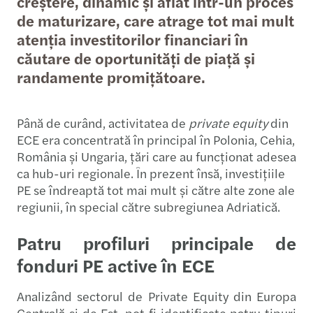
creștere, dinamic și aflat într-un proces
de maturizare, care atrage tot mai mult
atenția investitorilor financiari în
căutare de oportunități de piață și
randamente promițătoare.
Până de curând, activitatea de
private equity
din
ECE era concentrată în principal în Polonia, Cehia,
România și Ungaria, țări care au funcționat adesea
ca hub-uri regionale. În prezent însă, investițiile
PE se îndreaptă tot mai mult și către alte zone ale
regiunii, în special către subregiunea Adriatică.
Patru profiluri principale de
fonduri PE active în ECE
Analizând sectorul de Private Equity din Europa
Centrală și de Est, pot fi identificate patru tipuri