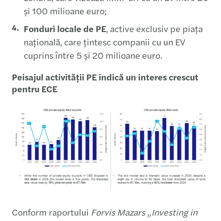
și 100 milioane euro;
Fonduri locale de PE
, active exclusiv pe piața
națională, care țintesc companii cu un EV
cuprins între 5 și 20 milioane euro.
Peisajul activității PE indică un interes crescut
pentru ECE
Conform raportului
Forvis Mazars „Investing in