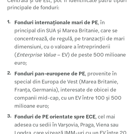
principale de fonduri:
Fonduri internaționale mari de PE
, în
principal din SUA și Marea Britanie, care se
concentrează, de regulă, pe tranzacții de mari
dimensiuni, cu o valoare a întreprinderii
(
Enterprise Value
– EV) de peste 500 milioane
euro;
Fonduri pan-europene de PE
, provenite în
special din Europa de Vest (Marea Britanie,
Franța, Germania), interesate de obicei de
companii mid-cap, cu un EV între 100 și 500
milioane euro;
Fonduri de PE orientate spre ECE
, cel mai
adesea cu sedii în Varșovia, Praga, Viena sau
Londra, care vizează IMM-uri cu un EV între 20