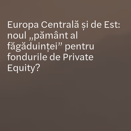
Europa Centrală și de Est:
noul „pământ al
făgăduinței” pentru
fondurile de Private
Equity?