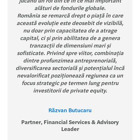
jucând un rol din ce în ce mai important
alături de fondurile globale.
România se remarcă drept o piață în care
această evoluție este deosebit de vizibilă,
nu doar prin capacitatea de a atrage
capital, ci și prin abilitatea de a genera
tranzacții de dimensiuni mari și
sofisticate. Privind spre viitor, combinația
dintre profunzimea antreprenorială,
diversificarea sectorială și potențialul încă
nevalorificat poziționează regiunea ca un
focus strategic pe termen lung pentru
investitorii de private equity.
Răzvan Butucaru
Partner, Financial Services & Advisory
Leader