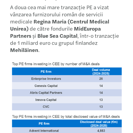
A doua cea mai mare tranzacție PE a vizat
vânzarea furnizorului român de servicii
medicale
Regina Maria (Centrul Medical
Unirea)
de către fondurile
MidEuropa
Partners
și
Blue Sea Capital
, într-o tranzacție
de 1 miliard euro cu grupul finlandez
Mehiläinen
.