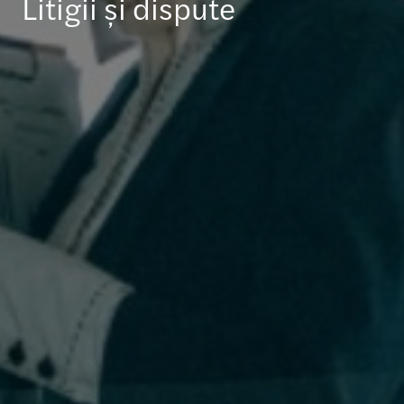
Litigii și dispute