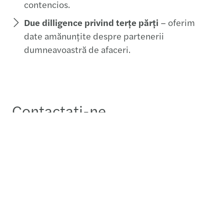
contencios.
Due dilligence privind terțe părți
– oferim
date amănunțite despre partenerii
dumneavoastră de afaceri.
Contactați-ne