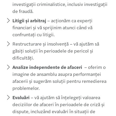
investigații criminalistice, inclusiv investigații
de fraudă.
Litigii și arbitraj
– acționăm ca experți
financiari și vă sprijinim atunci când vă
confruntați cu litigii.
Restructurare și insolvență – vă ajutăm să
găsiți soluții în perioadele de pericol și
dificultăți.
Analize independente de afaceri
– oferim o
imagine de ansamblu asupra performanței
afacerii și sugerăm soluții pentru remedierea
problemelor.
Evaluări
– vă ajutăm să înțelegeți valoarea
deciziilor de afaceri în perioadele de criză și
dispute, incluzând evaluări în situații de