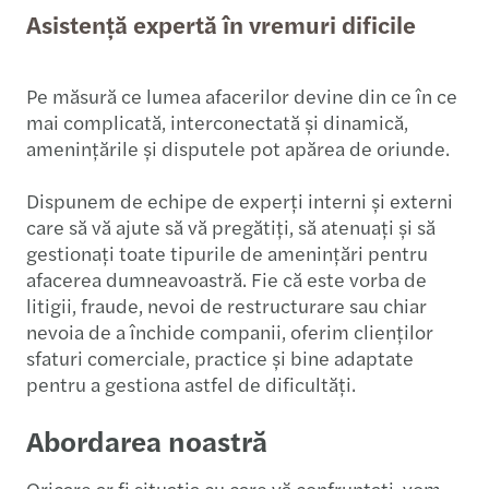
Asistență expertă în vremuri dificile
Pe măsură ce lumea afacerilor devine din ce în ce
mai complicată, interconectată și dinamică,
amenințările și disputele pot apărea de oriunde.
Dispunem de echipe de experți interni și externi
care să vă ajute să vă pregătiți, să atenuați și să
gestionați toate tipurile de amenințări pentru
afacerea dumneavoastră. Fie că este vorba de
litigii, fraude, nevoi de restructurare sau chiar
nevoia de a închide companii, oferim clienților
sfaturi comerciale, practice și bine adaptate
pentru a gestiona astfel de dificultăți.
Abordarea noastră
Oricare ar fi situația cu care vă confruntați, vom