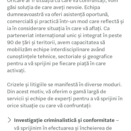
găsi soluția de care aveți nevoie. Echipa
dumneavoastră va oferi asistență oportună,
comercială și practică într-un mod care reflectă și
ia în considerare situația în care vă aflați. Ca
parteneriat internațional unic și integrat în peste
90 de țări și teritorii, avem capacitatea să
mobilizăm echipe interdisciplinare având
cunoştinţele tehnice, sectoriale și geografice
pentru a vă sprijini pe fiecare piață în care
activați.
Crizele și litigiile se manifestă în diverse moduri.
Din acest motiv, vă oferim o gamă largă de
servicii și echipe de experți pentru a vă sprijini în
orice situație cu care vă confruntați:
Investigație criminalistică și conformitate
–
vă sprijinim în efectuarea și încheierea de