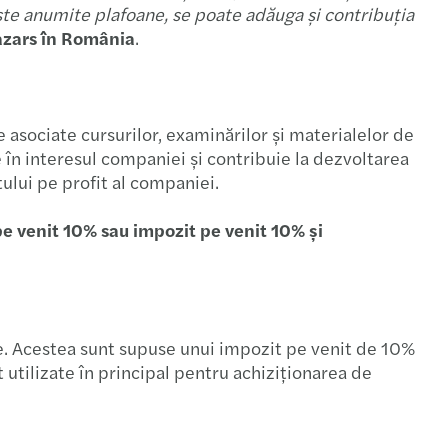
ște anumite plafoane, se poate adăuga și contribuția
azars în România
.
e asociate cursurilor, examinărilor și materialelor de
e în interesul companiei și contribuie la dezvoltarea
ului pe profit al companiei.
 pe venit 10% sau impozit pe venit 10% și
ice. Acestea sunt supuse unui impozit pe venit de 10%
 utilizate în principal pentru achiziționarea de