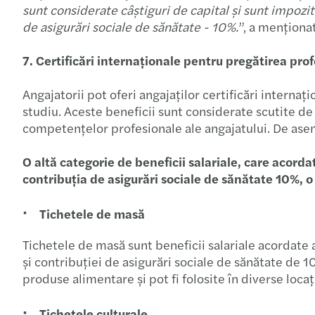
sunt considerate câștiguri de capital și sunt impozi
de asigurări sociale de sănătate - 10%.
”, a menționa
7. Certificări internaționale pentru pregătirea pro
Angajatorii pot oferi angajaților certificări interna
studiu. Aceste beneficii sunt considerate scutite de 
competențelor profesionale ale angajatului. De aseme
O altă categorie de beneficii salariale, care acord
contribuția de asigurări sociale de sănătate 10%, o
Tichetele de masă
Tichetele de masă sunt beneficii salariale acordate 
și contribuției de asigurări sociale de sănătate de 1
produse alimentare și pot fi folosite în diverse locaț
Tichetele culturale