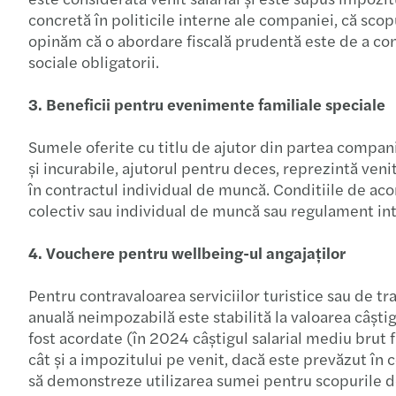
concretă în politicile interne ale companiei, că sco
opinăm că o abordare fiscală prudentă este de a consi
sociale obligatorii.
3. Beneficii pentru evenimente familiale speciale
Sumele oferite cu titlu de ajutor din partea compani
și incurabile, ajutorul pentru deces, reprezintă ve
în contractul individual de muncă. Conditiile de ac
colectiv sau individual de muncă sau regulament inte
4. Vouchere pentru wellbeing-ul angajaților
Pentru contravaloarea serviciilor turistice sau de tr
anuală neimpozabilă este stabilită la valoarea câștig
fost acordate (în 2024 câștigul salarial mediu brut f
cât și a impozitului pe venit, dacă este prevăzut în
să demonstreze utilizarea sumei pentru scopurile d