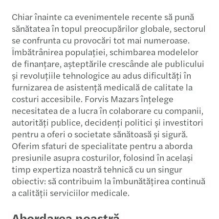
Chiar înainte ca evenimentele recente să pună
sănătatea în topul preocupărilor globale, sectorul
se confrunta cu provocări tot mai numeroase.
Îmbătrânirea populației, schimbarea modelelor
de finanțare, așteptările crescânde ale publicului
și revoluțiile tehnologice au adus dificultăți în
furnizarea de asistență medicală de calitate la
costuri accesibile. Forvis Mazars înțelege
necesitatea de a lucra în colaborare cu companii,
autorități publice, decidenți politici și investitori
pentru a oferi o societate sănătoasă și sigură.
Oferim sfaturi de specialitate pentru a aborda
presiunile asupra costurilor, folosind în același
timp expertiza noastră tehnică cu un singur
obiectiv: să contribuim la îmbunătățirea continuă
a calității serviciilor medicale.
Abordarea noastră