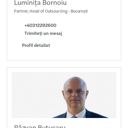
Luminiţa Bornoiu
Partner, Head of Outsourcing - București
+40312292600
Trimiteţi un mesaj
Profil detaliat
Răzvan Butucaru