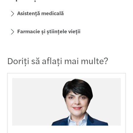
Asistență medicală
Farmacie și științele vieții
Doriţi să aflaţi mai multe?