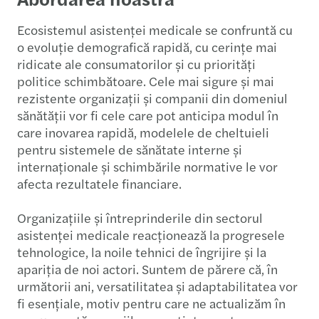
Ecosistemul asistenței medicale se confruntă cu
o evoluție demografică rapidă, cu cerințe mai
ridicate ale consumatorilor și cu priorități
politice schimbătoare. Cele mai sigure și mai
rezistente organizații și companii din domeniul
sănătății vor fi cele care pot anticipa modul în
care inovarea rapidă, modelele de cheltuieli
pentru sistemele de sănătate interne și
internaționale și schimbările normative le vor
afecta rezultatele financiare.
Organizațiile și întreprinderile din sectorul
asistenței medicale reacționează la progresele
tehnologice, la noile tehnici de îngrijire și la
apariția de noi actori. Suntem de părere că, în
următorii ani, versatilitatea și adaptabilitatea vor
fi esențiale, motiv pentru care ne actualizăm în