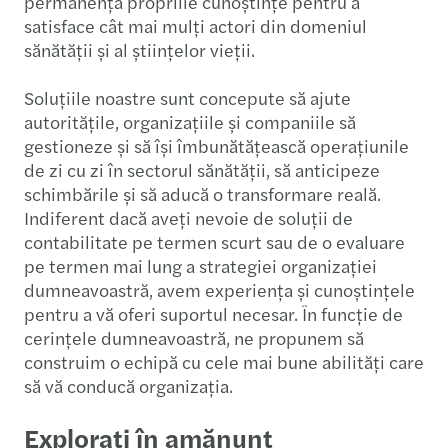
permanență propriile cunoștințe pentru a
satisface cât mai mulți actori din domeniul
sănătății și al științelor vieții.
Soluțiile noastre sunt concepute să ajute
autoritățile, organizațiile și companiile să
gestioneze și să își îmbunătățească operațiunile
de zi cu zi în sectorul sănătății, să anticipeze
schimbările și să aducă o transformare reală.
Indiferent dacă aveți nevoie de soluții de
contabilitate pe termen scurt sau de o evaluare
pe termen mai lung a strategiei organizației
dumneavoastră, avem experiența și cunoștințele
pentru a vă oferi suportul necesar. În funcție de
cerințele dumneavoastră, ne propunem să
construim o echipă cu cele mai bune abilități care
să vă conducă organizația.
Explorați în amănunt