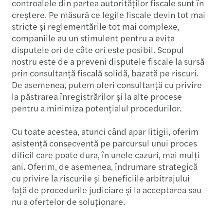
controalele din partea autorităților fiscale sunt în
creștere. Pe măsură ce legile fiscale devin tot mai
stricte și reglementările tot mai complexe,
companiile au un stimulent pentru a evita
disputele ori de câte ori este posibil. Scopul
nostru este de a preveni disputele fiscale la sursă
prin consultanță fiscală solidă, bazată pe riscuri.
De asemenea, putem oferi consultanță cu privire
la păstrarea înregistrărilor și la alte procese
pentru a minimiza potențialul procedurilor.
Cu toate acestea, atunci când apar litigii, oferim
asistență consecventă pe parcursul unui proces
dificil care poate dura, în unele cazuri, mai mulți
ani. Oferim, de asemenea, îndrumare strategică
cu privire la riscurile și beneficiile arbitrajului
față de procedurile judiciare și la acceptarea sau
nu a ofertelor de soluționare.