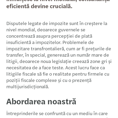
eficientă devine crucială.
Disputele legate de impozite sunt în creștere la
nivel mondial, deoarece guvernele se
concentrează asupra percepției de plată
insuficientă a impozitelor. Problemele de
impozitare transfrontalieră, cum ar fi prețurile de
transfer, în special, generează un număr mare de
litigii, deoarece noua legislație creează zone gri și
necesitatea de a face teste. Acest lucru face ca
litigiile fiscale să fie o realitate pentru firmele cu
poziții fiscale complexe și cu o prezență
multijurisdicțională.
Abordarea noastră
Întreprinderile se confruntă cu un mediu în care