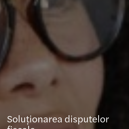
Soluționarea disputelor
fiscale