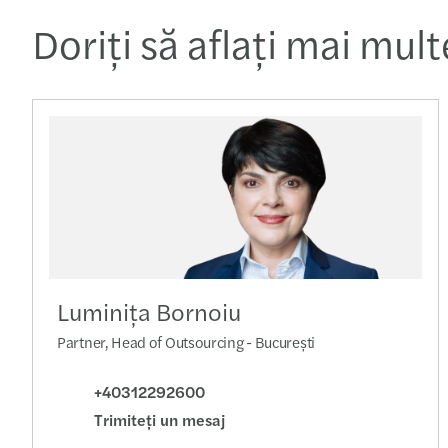
Doriţi să aflaţi mai mul
Luminiţa Bornoiu
Partner, Head of Outsourcing - București
+40312292600
Trimiteţi un mesaj