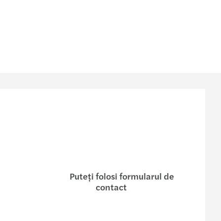
u
Puteţi folosi formularul de
contact