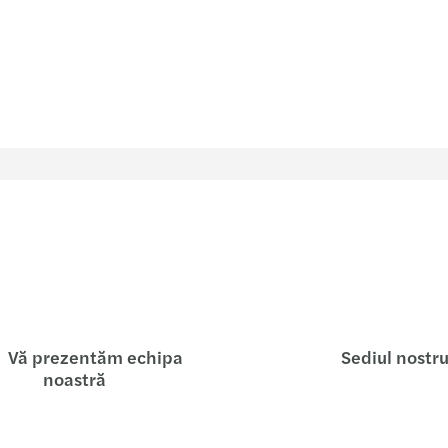
Vă prezentăm echipa
Sediul nostr
noastră