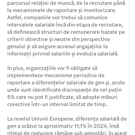
parcursul relației de muncă, de la recrutare până
la mecanismele de raportare și monitorizare.
Astfel, companiile vor trebui să comunice
intervalele salariale încă din etapa de recrutare,
să definească structuri de remunerare bazate pe
criterii obiective și neutre din perspectiva
genului și să asigure accesul angajaților la
informații privind salariile și evoluția salarială.
În plus, organizațiile vor fi obligate să
implementeze mecanisme periodice de
raportare a diferențelor salariale de gen și, acolo
unde sunt identificate discrepanțe de cel puțin
5% care nu pot fi justificate, să adopte măsuri
corective într-un interval limitat de timp.
La nivelul Uniunii Europene, diferența salarială de
gen a scăzut la aproximativ 11,1% în 2024, însă
ritmul de reducere rămâne sub așteptări. În acest