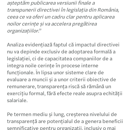
așteptăm publicarea versiunii finale a
transpunerii directivei în legislația din România,
ceea ce va oferi un cadru clar pentru aplicarea
noilor cerințe și va accelera pregătirea
organizațiilor
.”
Analiza evidențiază faptul că impactul directivei
nu va depinde exclusiv de adoptarea formală a
legislației, ci de capacitatea companiilor de a
integra noile cerințe în procese interne
funcționale. În lipsa unor sisteme clare de
evaluare a muncii și a unor criterii obiective de
remunerare, transparența riscă să rămână un
exercițiu formal, fără efecte reale asupra echității
salariale.
Pe termen mediu și lung, creșterea nivelului de
transparență are potențialul de a genera beneficii
semnificative pentru organizații, inclusiv o mai