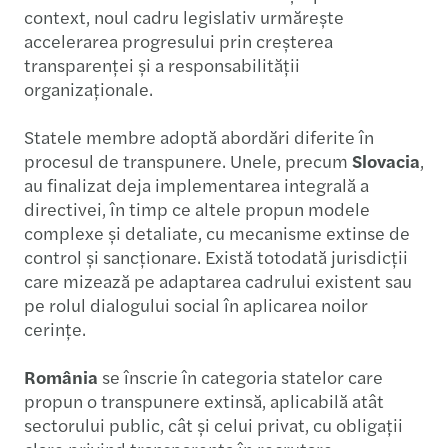
context, noul cadru legislativ urmărește
accelerarea progresului prin creșterea
transparenței și a responsabilității
organizaționale.
Statele membre adoptă abordări diferite în
procesul de transpunere. Unele, precum
Slovacia
,
au finalizat deja implementarea integrală a
directivei, în timp ce altele propun modele
complexe și detaliate, cu mecanisme extinse de
control și sancționare. Există totodată jurisdicții
care mizează pe adaptarea cadrului existent sau
pe rolul dialogului social în aplicarea noilor
cerințe.
România
se înscrie în categoria statelor care
propun o transpunere extinsă, aplicabilă atât
sectorului public, cât și celui privat, cu obligații