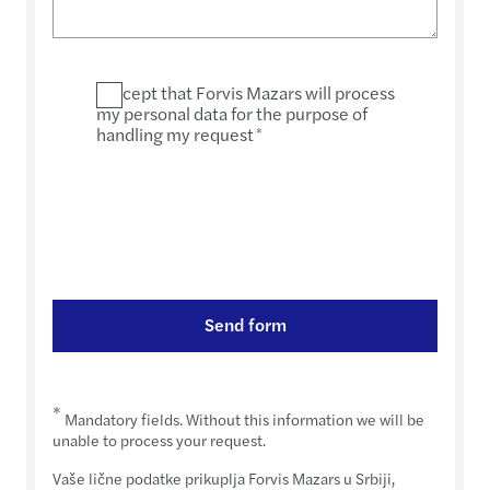
I accept that Forvis Mazars will process
my personal data for the purpose of
handling my request
*
Send form
*
Mandatory fields. Without this information we will be
unable to process your request.
Vaše lične podatke prikuplja Forvis Mazars u Srbiji,