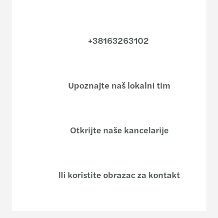
+38163263102
Upoznajte naš lokalni tim
Otkrijte naše kancelarije
Ili koristite obrazac za kontakt