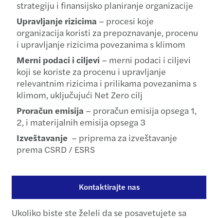
strategiju i finansijsko planiranje organizacije
Upravljanje rizicima
– procesi koje
organizacija koristi za prepoznavanje, procenu
i upravljanje rizicima povezanima s klimom
Merni podaci i ciljevi
– merni podaci i ciljevi
koji se koriste za procenu i upravljanje
relevantnim rizicima i prilikama povezanima s
klimom, uključujući Net Zero cilj
Proračun emisija
– proračun emisija opsega 1,
2, i materijalnih emisija opsega 3
Izveštavanje
– priprema za izveštavanje
prema CSRD / ESRS
Kontaktirajte nas
Ukoliko biste ste želeli da se posavetujete sa