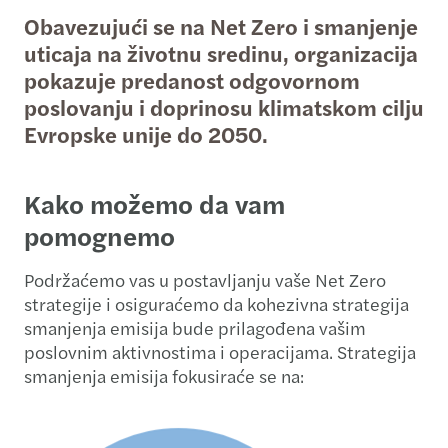
Obavezujući se na Net Zero i smanjenje
uticaja na životnu sredinu, organizacija
pokazuje predanost odgovornom
poslovanju i doprinosu klimatskom cilju
Evropske unije do 2050.
Kako možemo da vam
pomognemo
Podržaćemo vas u postavljanju vaše Net Zero
strategije i osiguraćemo da kohezivna strategija
smanjenja emisija bude prilagođena vašim
poslovnim aktivnostima i operacijama. Strategija
smanjenja emisija fokusiraće se na: