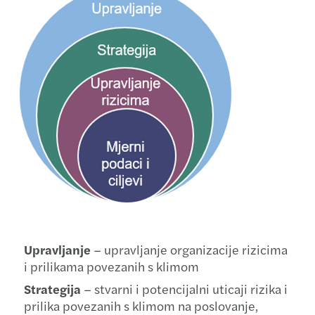
Upravljanje
– upravljanje organizacije rizicima
i prilikama povezanih s klimom
Strategija
– stvarni i potencijalni uticaji rizika i
prilika povezanih s klimom na poslovanje,