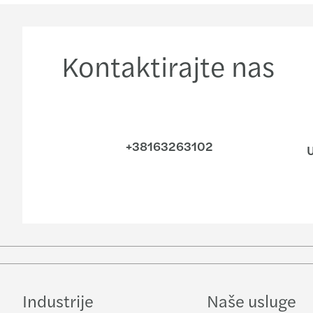
Kontaktirajte nas
+38163263102
U
Industrije
Naše usluge