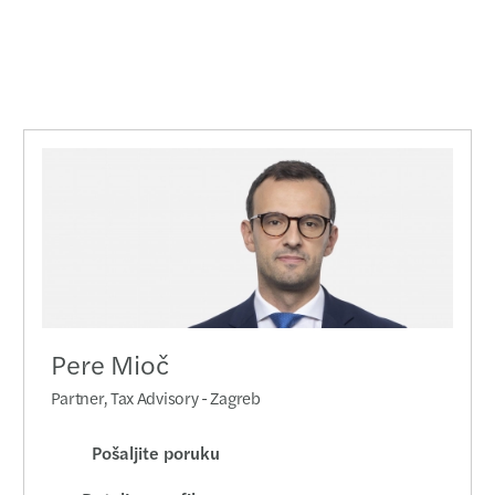
Pere Mioč
Partner, Tax Advisory - Zagreb
Pošaljite poruku