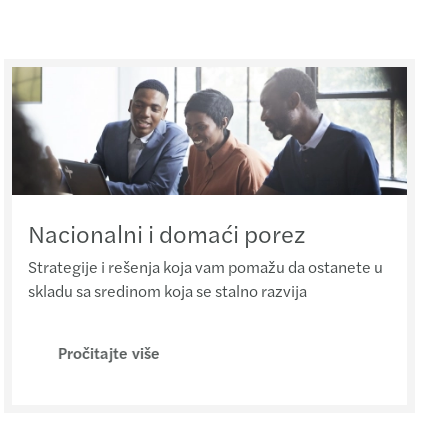
Nacionalni i domaći porez
Strategije i rešenja koja vam pomažu da ostanete u
skladu sa sredinom koja se stalno razvija
Pročitajte više