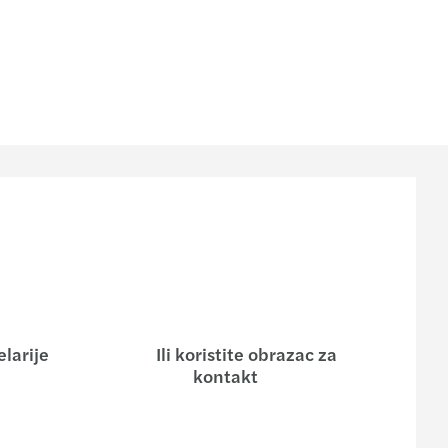
larije
Ili koristite obrazac za
kontakt