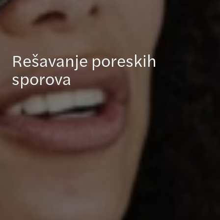
Rešavanje poreskih
sporova