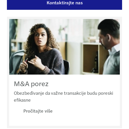
Kontaktirajte nas
M&A porez
Obezbeđivanje da važne transakcije budu poreski
efikasne
Pročitajte više