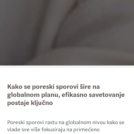
Kako se poreski sporovi šire na
globalnom planu, efikasno savetovanje
postaje ključno
Poreski sporovi rastu na globalnom nivou kako se
vlade sve više fokusiraju na primećeno