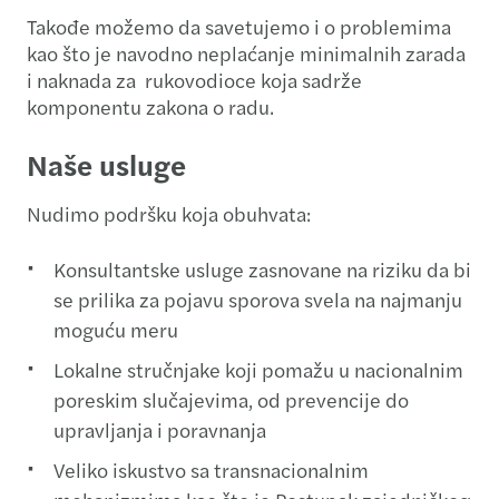
Takođe možemo da savetujemo i o problemima
kao što je navodno neplaćanje minimalnih zarada
i naknada za rukovodioce koja sadrže
komponentu zakona o radu.
Naše usluge
Nudimo podršku koja obuhvata:
Konsultantske usluge zasnovane na riziku da bi
se prilika za pojavu sporova svela na najmanju
moguću meru
Lokalne stručnjake koji pomažu u nacionalnim
poreskim slučajevima, od prevencije do
upravljanja i poravnanja
Veliko iskustvo sa transnacionalnim