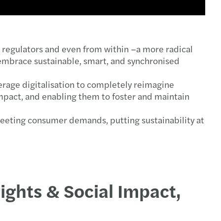
regulators and even from within –a more radical
embrace sustainable, smart, and synchronised
verage digitalisation to completely reimagine
impact, and enabling them to foster and maintain
 meeting consumer demands, putting sustainability at
ghts & Social Impact,