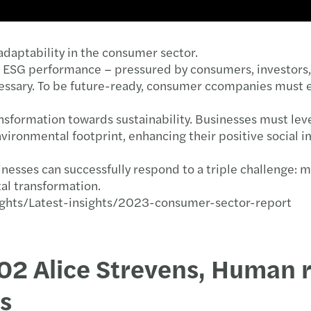
daptability in the consumer sector.
SG performance – pressured by consumers, investors, 
cessary. To be future-ready, consumer ccompanies must 
ransformation towards sustainability. Businesses must le
vironmental footprint, enhancing their positive social 
inesses can successfully respond to a triple challenge:
tal transformation.
ghts/Latest-insights/2023-consumer-sector-report
2 Alice Strevens, Human ri
s