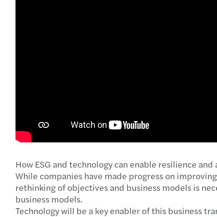
How ESG and technology can enable resilience and a
While companies have made progress on improving E
rethinking of objectives and business models is ne
business models.
Technology will be a key enabler of this business t