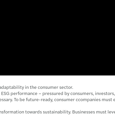
daptability in the consumer sector.
SG performance – pressured by consumers, investors, 
cessary. To be future-ready, consumer ccompanies must 
ransformation towards sustainability. Businesses must le