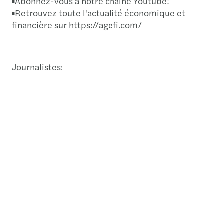
▪️Abonnez-vous à notre chaîne Youtube!
▪️Retrouvez toute l'actualité économique et
financière sur https://agefi.com/
Journalistes:
Want to know more?