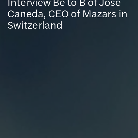
Interview Be to B of José
Caneda, CEO of Mazars in
Switzerland