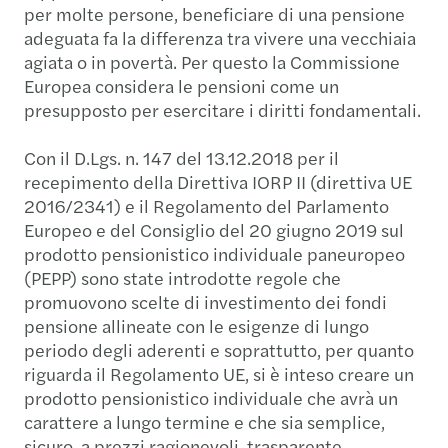
per molte persone, beneficiare di una pensione
adeguata fa la differenza tra vivere una vecchiaia
agiata o in povertà. Per questo la Commissione
Europea considera le pensioni come un
presupposto per esercitare i diritti fondamentali.
Con il D.Lgs. n. 147 del 13.12.2018 per il
recepimento della Direttiva IORP II (direttiva UE
2016/2341) e il Regolamento del Parlamento
Europeo e del Consiglio del 20 giugno 2019 sul
prodotto pensionistico individuale paneuropeo
(PEPP) sono state introdotte regole che
promuovono scelte di investimento dei fondi
pensione allineate con le esigenze di lungo
periodo degli aderenti e soprattutto, per quanto
riguarda il Regolamento UE, si è inteso creare un
prodotto pensionistico individuale che avrà un
carattere a lungo termine e che sia semplice,
sicuro, a prezzi ragionevoli, trasparente,