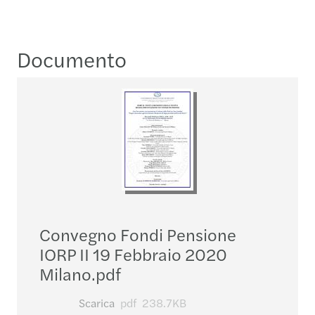
Documento
Convegno Fondi Pensione
IORP II 19 Febbraio 2020
Milano.pdf
Scarica
pdf
238.7KB