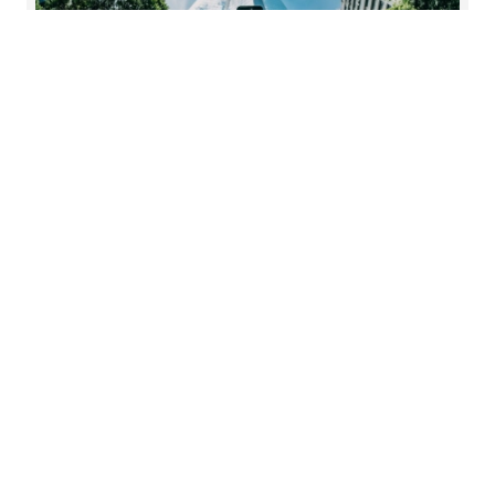
Sviluppo sostenibile: come
integrarlo nel business
Soluzioni per integrare la sostenibilità nei vostri
business plan strategici
Per saperne di più