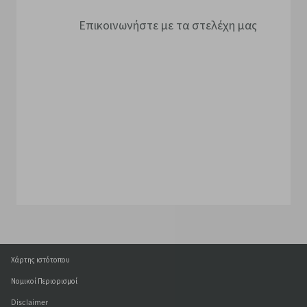
Επικοινωνήστε με τα στελέχη μας
Τα γραφεία μας
Φόρμα επικοινωνίας
Χάρτης ιστότοπου
Νομικοί Περιορισμοί
Disclaimer