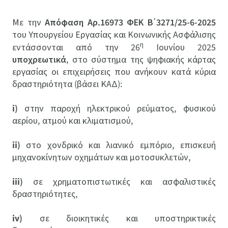
Με την
Απόφαση Αρ.16973 ΦΕΚ Β΄3271/25-6-2025
του Υπουργείου Εργασίας και Κοινωνικής Ασφάλισης
η
εντάσσονται από την 26
Ιουνίου 2025
υποχρεωτικά
, στο σύστημα της ψηφιακής κάρτας
εργασίας οι επιχειρήσεις που ανήκουν κατά κύρια
δραστηριότητα (βάσει ΚΑΔ):
i)
στην παροχή ηλεκτρικού ρεύματος, φυσικού
αερίου, ατμού και κλιματισμού,
ii)
στο χονδρικό και λιανικό εμπόριο, επισκευή
μηχανοκίνητων οχημάτων και μοτοσυκλετών,
iii)
σε χρηματοπιστωτικές και ασφαλιστικές
δραστηριότητες,
iv)
σε διοικητικές και υποστηρικτικές