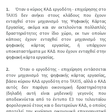
1.
Όταν ο κύριος ΚΑΔ εργοδότη - επιχείρησης στο
TAXIS δεν ανήκει στους κλάδους που έχουν
ενταχθεί στον μηχανισμό της Ψηφιακής Κάρτας
Εργασίας, ακόμα και αν εκτελούνται πολλαπλές
δραστηριότητες στον ίδιο χώρο, εκ των οποίων
κάποιες έχουν ενταχθεί στον μηχανισμό της
ψηφιακής κάρτας εργασίας, ή υπάρχουν
υποκαταστήματα με ΚΑΔ που έχουν ενταχθεί στην
ψηφιακή κάρτα εργασίας.
2.
Όταν ο εργοδότης - επιχείρηση εντάσσεται
στον μηχανισμό της ψηφιακής κάρτας εργασίας,
βάσει κύριου ΚΑΔ εργοδότη στο TAXIS, αλλά ο ΚΑΔ
αυτός δεν παράγει οικονομική δραστηριότητα
(δηλαδή αυτή είναι μηδενική) γεγονός που
αποδεικνύεται από το έντυπο Ε3 του τελευταίου
φορολογικού έτους και ο δευτερεύων ΚΑΔ, ο οποίος
αποτελεί την κυρίαρχη οικονομικά επιχειρηματική