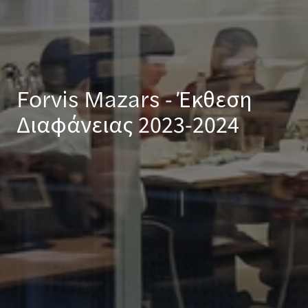
Forvis Mazars - Έκθεση
Διαφάνειας 2023-2024