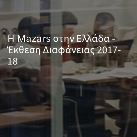
H Mazars στην Ελλάδα -
Έκθεση Διαφάνειας 2017-
18