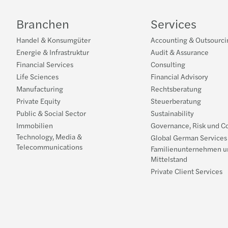
Branchen
Services
Handel & Konsumgüter
Accounting & Outsourci
Energie & Infrastruktur
Audit & Assurance
Financial Services
Consulting
Life Sciences
Financial Advisory
Manufacturing
Rechtsberatung
Private Equity
Steuerberatung
Public & Social Sector
Sustainability
Immobilien
Governance, Risk und C
Technology, Media &
Global German Services
Telecommunications
Familienunternehmen u
Mittelstand
Private Client Services