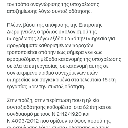
τον τρόπο αναγνώρισης της υποχρέωσης
αποζημίωσης λόγω συνταξιοδότησης.
Πλέον, βάσει της απόφασης της Επιτροπής
Διερμηνειών, ο τρόπος υπολογισμού της
υποχρέωσης λόγω εξόδου από την υπηρεσία για
προγράμματα καθορισμένων παροχών
τροποποιείται από την έως σήμερα γενικώς
εφαρμοζόμενη μέθοδο κατανομής της υποχρέωσης
σε όλα τα έτη εργασίας, σε κατανομή αυτής σε
συγκεκριμένο αριθμό συνεχόμενων ετών
υπηρεσίας και συγκεκριμένα στα τελευταία 16 έτη
εργασίας πριν την συνταξιοδότηση.
Στην πράξη, στην περίπτωση που η ηλικία
συνταξιοδότησης καθορίζεται στα 62 έτη και σε
συνδυασμό με τους Ν.2112/1920 και
Ν.4093/2012 που ορίζουν το ύψος ποσού της
αποζημίωσης λόγω συνταξιοδότησης για τους