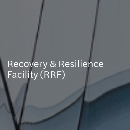
Recovery & Resilience
Facility (RRF)