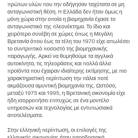
πρώτων υλών που την οδήγησαν ταχύτατα σε μη
ανταγωνιστική θέση. H Ελλάδα δεν ήταν όμως η
μόνη χώρα στην οποία η βιομηχανία έχασε το
ανταγωνιστικό της πλεονέκτημα. Το ίδιο και
χειρότερο συνέβη σε χώρες όπως η Μεγάλη
Βρετανία όπου έως τα τέλη του 1970 είχε απωλέσει
το συντριπτικό ποσοστό της βιομηχανικής
παραγωγής. Αρκεί να θυμηθούμε τα αγγλικά
αυτοκίνητα, τις τηλεοράσεις και πολλά άλλα
προϊόντα που έχαιραν ιδιαίτερης εκτίμησης, με πιο
χαρακτηριστική περίπτωση την πάλαι ποτέ
ακμάζουσα αμυντική βιομηχανία της. Ωστόσο,
μεταξύ 1975 και 1995, η Βρετανική οικονομία είχε
ήδη ισορροπήσει επιτυχώς σε ένα μοντέλο
υπηρεσιών και τεχνολογίας με εντυπωσιακά
αποτελέσματα.
Στην ελληνική περίπτωση, οι επιλογές της
ελληνικής οικονομίας ήταν παραδοσιακά