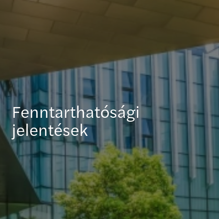
Fenntarthatósági
jelentések