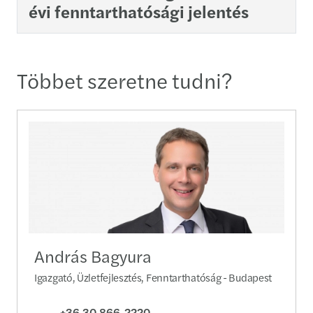
évi fenntarthatósági jelentés
Többet szeretne tudni?
András Bagyura
Igazgató, Üzletfejlesztés, Fenntarthatóság - Budapest
+36 30 866-2220