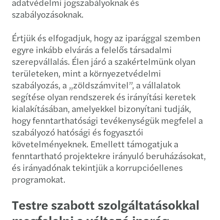
adatvédelmi jogszabályoknak és
szabályozásoknak.
Értjük és elfogadjuk, hogy az iparággal szemben
egyre inkább elvárás a felelős társadalmi
szerepvállalás. Élen járó a szakértelmünk olyan
területeken, mint a környezetvédelmi
szabályozás, a „zöldszámvitel”, a vállalatok
segítése olyan rendszerek és irányítási keretek
kialakításában, amelyekkel bizonyítani tudják,
hogy fenntarthatósági tevékenységük megfelel a
szabályozó hatósági és fogyasztói
követelményeknek. Emellett támogatjuk a
fenntartható projektekre irányuló beruházásokat,
és irányadónak tekintjük a korrupcióellenes
programokat.
Testre szabott szolgáltatásokkal