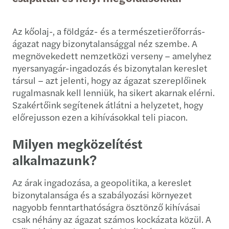
Az kőolaj-, a földgáz- és a természetierőforrás-
ágazat nagy bizonytalansággal néz szembe. A
megnövekedett nemzetközi verseny – amelyhez
nyersanyagár-ingadozás és bizonytalan kereslet
társul – azt jelenti, hogy az ágazat szereplőinek
rugalmasnak kell lenniük, ha sikert akarnak elérni.
Szakértőink segítenek átlátni a helyzetet, hogy
előrejusson ezen a kihívásokkal teli piacon.
Milyen megközelítést
alkalmazunk?
Az árak ingadozása, a geopolitika, a kereslet
bizonytalansága és a szabályozási környezet
nagyobb fenntarthatóságra ösztönző kihívásai
csak néhány az ágazat számos kockázata közül. A