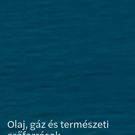
Olaj, gáz és természeti
erőforrások