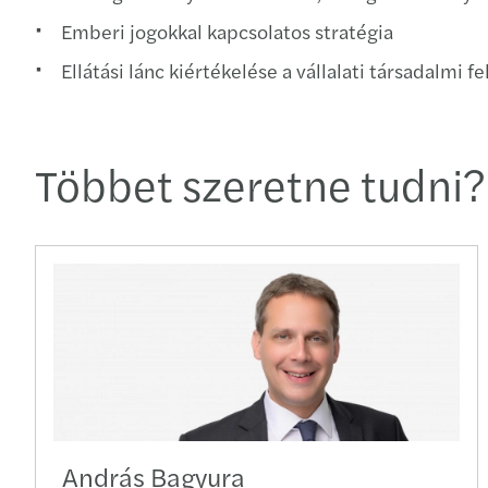
Emberi jogokkal kapcsolatos stratégia
Ellátási lánc kiértékelése a vállalati társadalmi 
Többet szeretne tudni?
András Bagyura