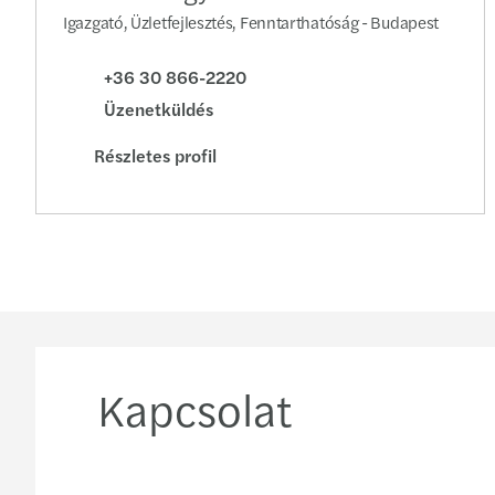
Igazgató, Üzletfejlesztés, Fenntarthatóság - Budapest
+36 30 866-2220
Üzenetküldés
Részletes profil
Kapcsolat