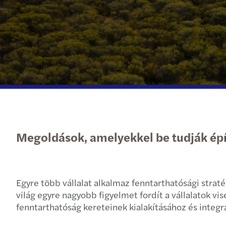
Megoldások, amelyekkel be tudják épí
Egyre több vállalat alkalmaz fenntarthatósági straté
világ egyre nagyobb figyelmet fordít a vállalatok v
fenntarthatóság kereteinek kialakításához és integ