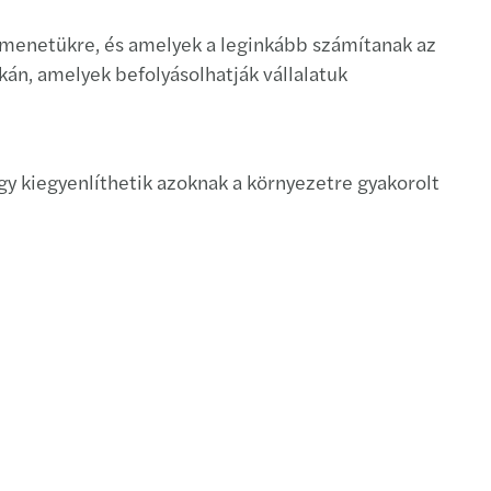
etmenetükre, és amelyek a leginkább számítanak az
án, amelyek befolyásolhatják vállalatuk
gy kiegyenlíthetik azoknak a környezetre gyakorolt