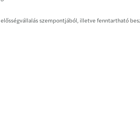
felelősségvállalás szempontjából, illetve fenntartható bes