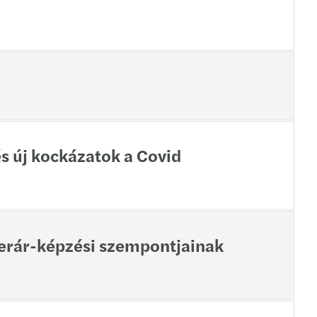
s új kockázatok a Covid
ferár-képzési szempontjainak