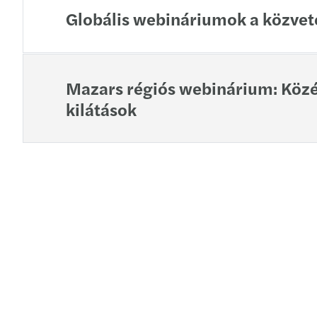
Globális webináriumok a közvet
Mazars régiós webinárium: Közé
kilátások