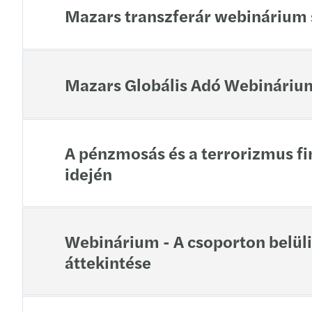
Mazars transzferár webinárium 
Mazars Globális Adó Webináriu
A pénzmosás és a terrorizmus fi
idején
Webinárium - A csoporton belüli
áttekintése