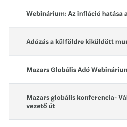
Webinárium: Az infláció hatása 
Adózás a külföldre kiküldött mu
Mazars Globális Adó Webinárium
Mazars globális konferencia- Vál
vezető út