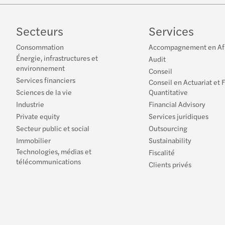
Secteurs
Services
Consommation
Accompagnement en Af
Énergie, infrastructures et
Audit
environnement
Conseil
Services financiers
Conseil en Actuariat et 
Sciences de la vie
Quantitative
Industrie
Financial Advisory
Private equity
Services juridiques
Secteur public et social
Outsourcing
Immobilier
Sustainability
Technologies, médias et
Fiscalité
télécommunications
Clients privés