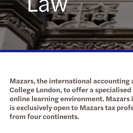
Law
Mazars, the international accounting 
College London, to offer a specialise
online learning environment. Mazars is
is exclusively open to Mazars tax profe
from four continents.