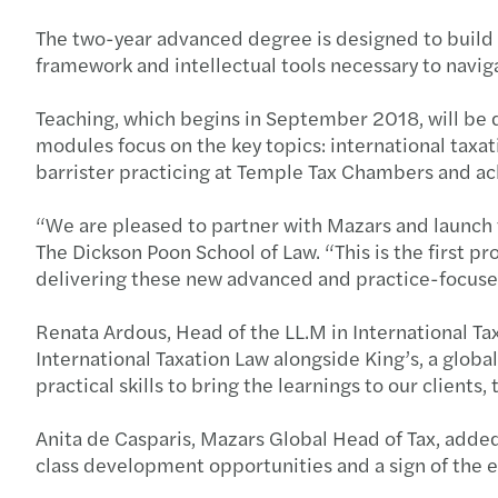
The two-year advanced degree is designed to build c
framework and intellectual tools necessary to navi
Teaching, which begins in September 2018, will be d
modules focus on the key topics: international taxat
barrister practicing at Temple Tax Chambers and ac
“We are pleased to partner with Mazars and launch th
The Dickson Poon School of Law. “This is the first 
delivering these new advanced and practice-focuse
Renata Ardous, Head of the LL.M in International Tax
International Taxation Law alongside King’s, a globa
practical skills to bring the learnings to our clients
Anita de Casparis, Mazars Global Head of Tax, added: 
class development opportunities and a sign of the e