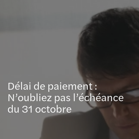
Délai de paiement :
N’oubliez pas l’échéance
du 31 octobre