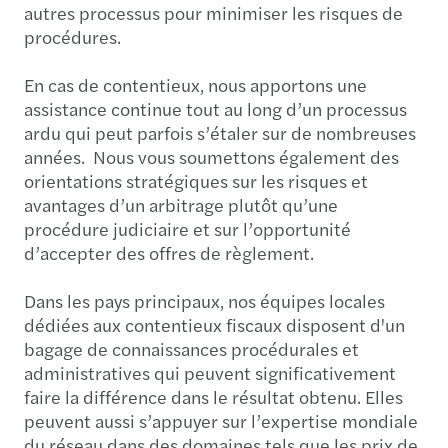
autres processus pour minimiser les risques de
procédures.
En cas de contentieux, nous apportons une
assistance continue tout au long d’un processus
ardu qui peut parfois s’étaler sur de nombreuses
années. Nous vous soumettons également des
orientations stratégiques sur les risques et
avantages d’un arbitrage plutôt qu’une
procédure judiciaire et sur l’opportunité
d’accepter des offres de règlement.
Dans les pays principaux, nos équipes locales
dédiées aux contentieux fiscaux disposent d'un
bagage de connaissances procédurales et
administratives qui peuvent significativement
faire la différence dans le résultat obtenu. Elles
peuvent aussi s’appuyer sur l’expertise mondiale
du réseau dans des domaines tels que les prix de