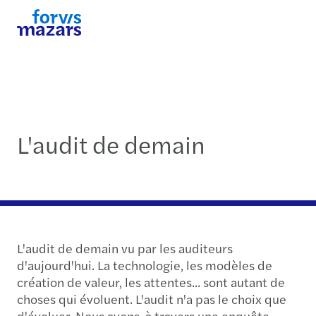
L'audit de demain
L'audit de demain vu par les auditeurs
d'aujourd'hui. La technologie, les modèles de
création de valeur, les attentes... sont autant de
choses qui évoluent. L'audit n'a pas le choix que
d'évoluer. Nous avons, à travers une enquête