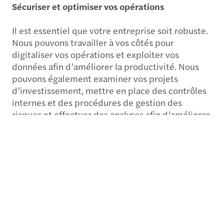
Sécuriser et optimiser vos opérations
Il est essentiel que votre entreprise soit robuste.
Nous pouvons travailler à vos côtés pour
digitaliser vos opérations et exploiter vos
données afin d’améliorer la productivité. Nous
pouvons également examiner vos projets
d’investissement, mettre en place des contrôles
internes et des procédures de gestion des
risques et effectuer des analyses afin d’améliorer
les prises de décisions et la prévention de la
fraude.
Contact