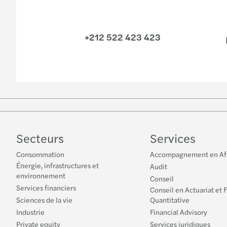
+212 522 423 423
Secteurs
Services
Consommation
Accompagnement en Af
Énergie, infrastructures et
Audit
environnement
Conseil
Services financiers
Conseil en Actuariat et 
Sciences de la vie
Quantitative
Industrie
Financial Advisory
Private equity
Services juridiques