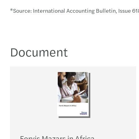
*Source: International Accounting Bulletin, Issue 6
Document
Forvis Mazars in Africa