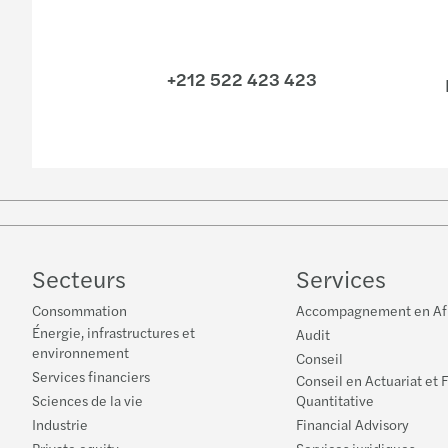
+212 522 423 423
Secteurs
Services
Consommation
Accompagnement en Af
Énergie, infrastructures et
Audit
environnement
Conseil
Services financiers
Conseil en Actuariat et 
Sciences de la vie
Quantitative
Industrie
Financial Advisory
Private equity
Services juridiques