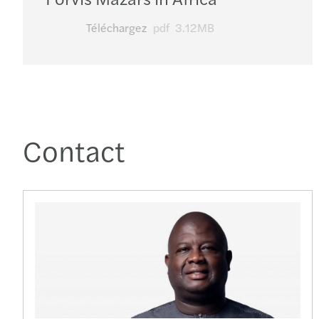
Téléchargez
pdf
3.12MB
Contact