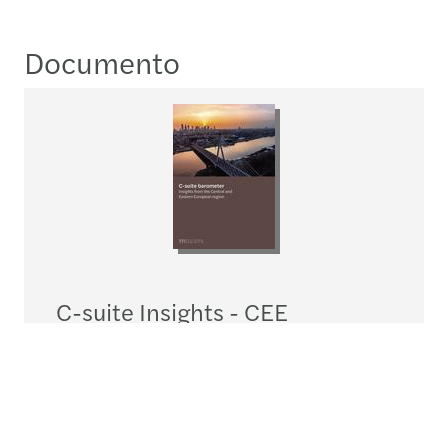
Documento
C-suite Insights - CEE
Descargar
pdf
4.8MB