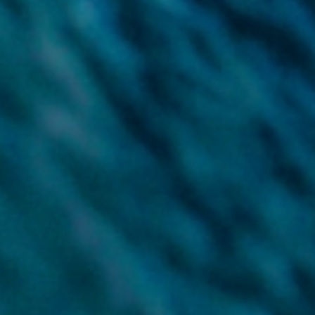
Conozca nuestro equipo local
Nuestras oficinas
Formulario de contacto
Mapa del sitio
Política legal y de privacidad
Disclaimer