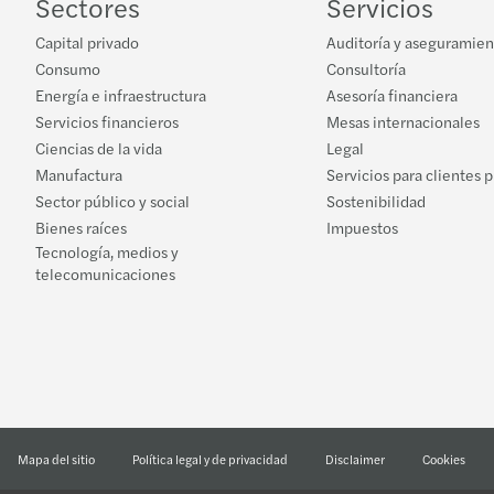
Sectores
Servicios
Capital privado
Auditoría y aseguramien
Consumo
Consultoría
Energía e infraestructura
Asesoría financiera
Servicios financieros
Mesas internacionales
Ciencias de la vida
Legal
Manufactura
Servicios para clientes 
Sector público y social
Sostenibilidad
Bienes raíces
Impuestos
Tecnología, medios y
telecomunicaciones
Mapa del sitio
Política legal y de privacidad
Disclaimer
Cookies