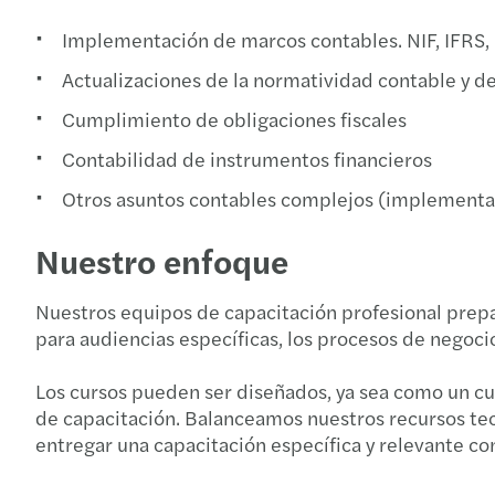
Implementación de marcos contables. NIF, IFRS
Actualizaciones de la normatividad contable y de
Cumplimiento de obligaciones fiscales
Contabilidad de instrumentos financieros
Otros asuntos contables complejos (implementa
Nuestro enfoque
Nuestros equipos de capacitación profesional prepa
para audiencias específicas, los procesos de negoci
Los cursos pueden ser diseñados, ya sea como un cu
de capacitación. Balanceamos nuestros recursos tec
entregar una capacitación específica y relevante c