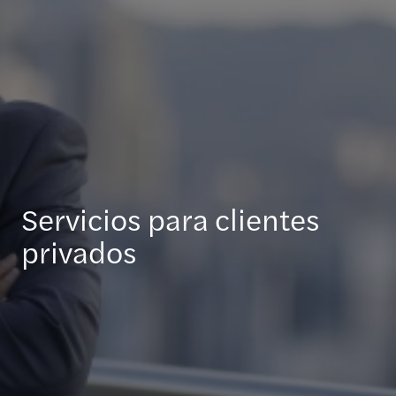
Servicios para clientes
privados