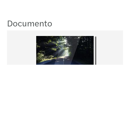
Documento
Deep dive into the first
Omnibus on sustainability
Descargar
pdf
530.52KB