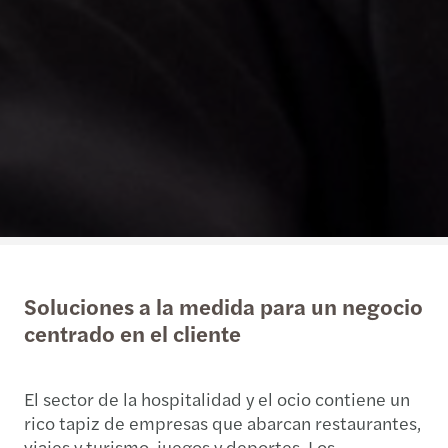
Soluciones a la medida para un negocio
centrado en el cliente
El sector de la hospitalidad y el ocio contiene un
rico tapiz de empresas que abarcan restaurantes,
viajes y turismo, juegos y deportes. Los