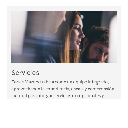
Servicios
Forvis Mazars trabaja como un equipo integrado,
aprovechando la experiencia, escala y comprensión
cultural para otorgar servicios excepcionales y
hechos a la medida en auditoría y contabilidad, así
como impuestos, asesoría financiera, consultoría y
servicios legales*¨.
Leer más