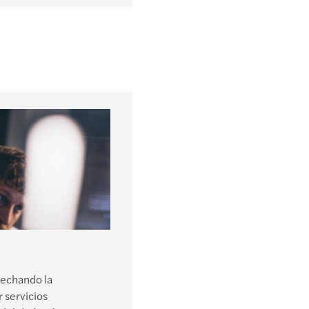
vechando la
 servicios