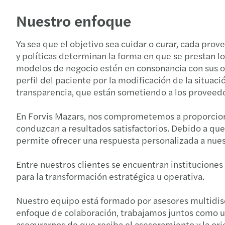
Nuestro enfoque
Ya sea que el objetivo sea cuidar o curar, cada pro
y políticas determinan la forma en que se prestan lo
modelos de negocio estén en consonancia con sus ob
perfil del paciente por la modificación de la situa
transparencia, que están sometiendo a los proveedo
En Forvis Mazars, nos comprometemos a proporciona
conduzcan a resultados satisfactorios. Debido a que 
permite ofrecer una respuesta personalizada a nuest
Entre nuestros clientes se encuentran instituciones
para la transformación estratégica u operativa.
Nuestro equipo está formado por asesores multidiscip
enfoque de colaboración, trabajamos juntos como un
asegurarnos de que reciba el asesoramiento y la ori