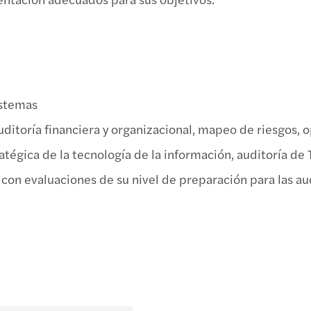
istemas
uditoría financiera y organizacional, mapeo de riesgos, 
atégica de la tecnología de la información, auditoría de T
n evaluaciones de su nivel de preparación para las audit