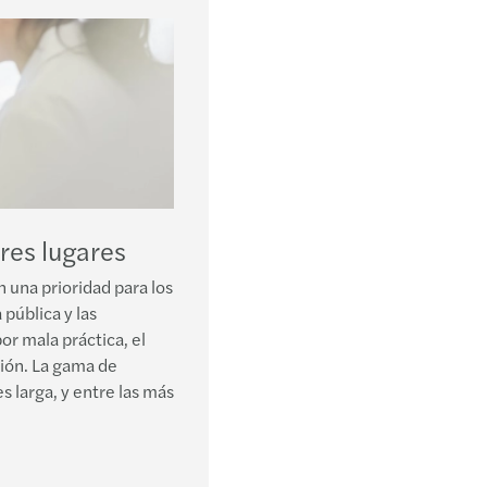
res lugares
n una prioridad para los
pública y las
or mala práctica, el
ión. La gama de
s larga, y entre las más