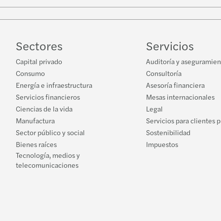
Sectores
Servicios
Capital privado
Auditoría y aseguramien
Consumo
Consultoría
Energía e infraestructura
Asesoría financiera
Servicios financieros
Mesas internacionales
Ciencias de la vida
Legal
Manufactura
Servicios para clientes 
Sector público y social
Sostenibilidad
Bienes raíces
Impuestos
Tecnología, medios y
telecomunicaciones