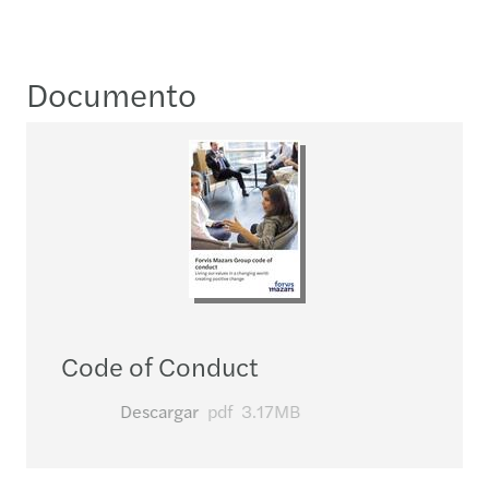
Documento
Code of Conduct
Descargar
pdf
3.17MB